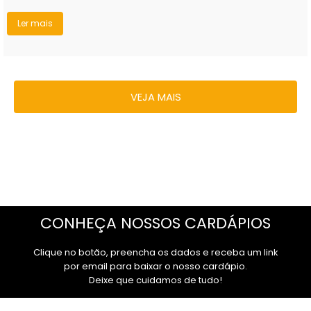
VEJA MAIS
CONHEÇA NOSSOS CARDÁPIOS
Clique no botão, preencha os dados e receba um link
por email para baixar o nosso cardápio.
Deixe que cuidamos de tudo!