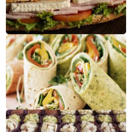
MINI SANDUÍCHES E MINI WRAPS
Agradáveis fusões de sabores
FESTAS E ANIVESÁRIOS