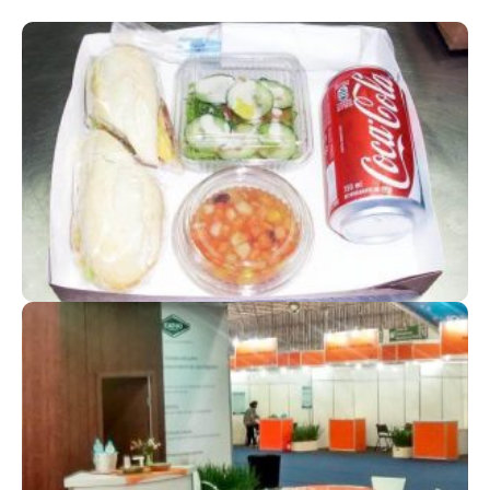
KITS (LUNCH BOX)
Feitos com Exclusividade
FEIRAS E EVENTOS
Agregue valor ao seu stand