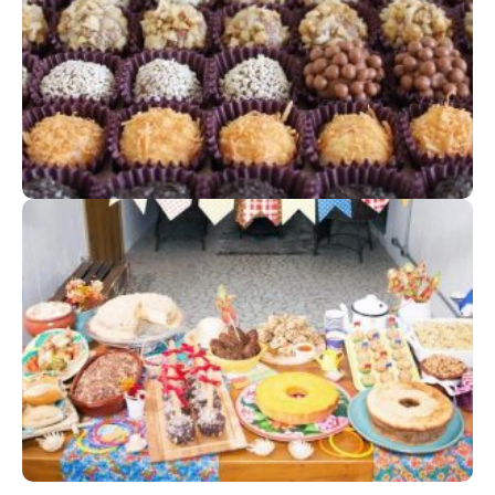
Celebre este momento
EVENTOS TEMÁTICOS
Caracterize aquele momento especial