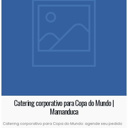
Catering corporativo para Copa do Mundo |
Mamanduca
Catering corporativo para Copa do Mundo: agende seu pedido
e fortaleça a integração da sua equipe A Copa do Mundo é um
daqueles momentos capazes de reunir pessoas em torno de
uma mesma paixão. Dentro das empresas, ela também