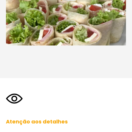
Atenção aos detalhes
Harmonizamos sabores para garantir uma experiência
gastronômica única ao seu evento