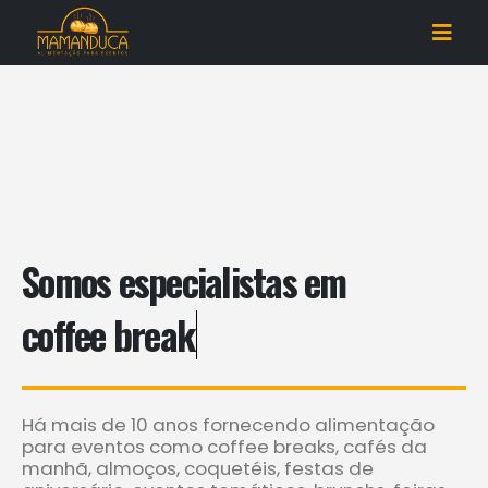
Somos especialistas em
c
o
q
u
e
Há mais de 10 anos fornecendo alimentação
para eventos como coffee breaks, cafés da
manhã, almoços, coquetéis, festas de
aniversário, eventos temáticos, brunchs, feiras,
kits personalizados.