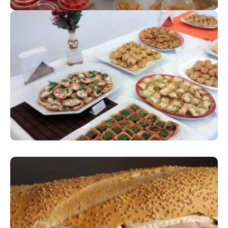
COQUETEL
Momentos de descontração
SANDUÍCHES DE METRO
Variedade e qualidade marcantes