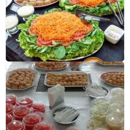
ALMOÇO
Supreenda os seus convidados
BRUNCH
Um cardápio completo