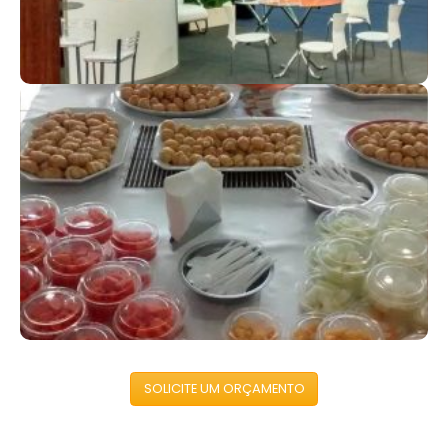
KITS CORPORATIVOS
Reforce sua marca com presentes especiais
SOLICITE UM ORÇAMENTO