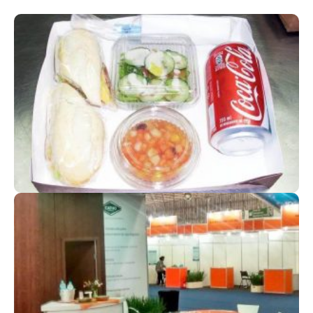
KITS (LUNCH BOX)
Feitos com Exclusividade
FEIRAS E EVENTOS
Agregue valor ao seu stand