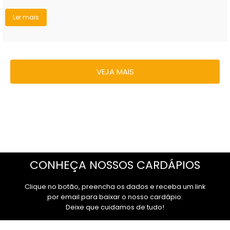
VEJA MAIS
CONHEÇA NOSSOS CARDÁPIOS
Clique no botão, preencha os dados e receba um link
por email para baixar o nosso cardápio.
Deixe que cuidamos de tudo!