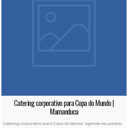
Catering corporativo para Copa do Mundo |
Mamanduca
Catering corporativo para Copa do Mundo: agende seu pedido
e fortaleça a integração da sua equipe A Copa do Mundo é um
daqueles momentos capazes de reunir pessoas em torno de
uma mesma paixão. Dentro das empresas, ela também