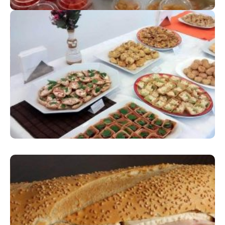
COQUETEL
Momentos de descontração
SANDUÍCHES DE METRO
Variedade e qualidade marcantes