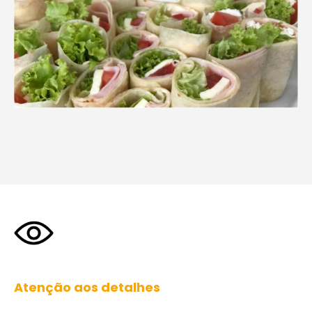
Atenção aos detalhes
Harmonizamos sabores para garantir uma experiência
gastronômica única ao seu evento