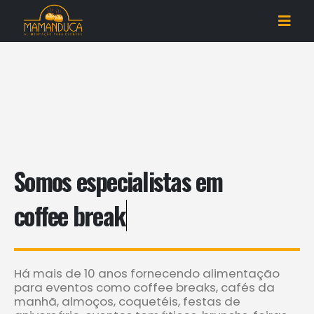
Somos especialistas em
c
o
q
u
e
Há mais de 10 anos fornecendo alimentação
para eventos como coffee breaks, cafés da
manhã, almoços, coquetéis, festas de
aniversário, eventos temáticos, brunchs, feiras,
kits personalizados.