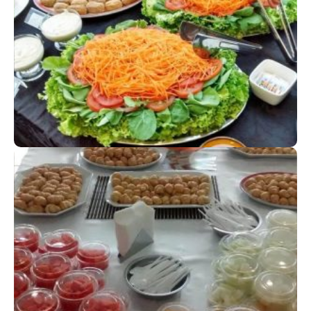
ALMOÇO
Supreenda os seus convidados
BRUNCH
Um cardápio completo