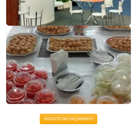
KITS CORPORATIVOS
Reforce sua marca com presentes especiais
SOLICITE UM ORÇAMENTO