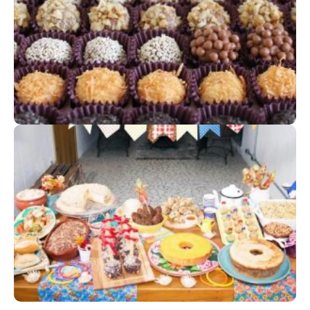
Celebre este momento
EVENTOS TEMÁTICOS
Caracterize aquele momento especial