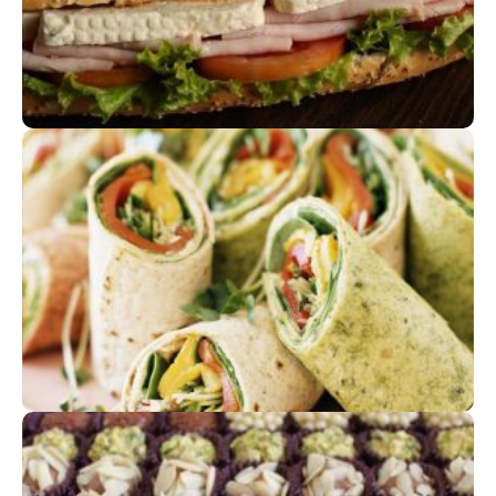
MINI SANDUÍCHES E MINI WRAPS
Agradáveis fusões de sabores
FESTAS E ANIVESÁRIOS