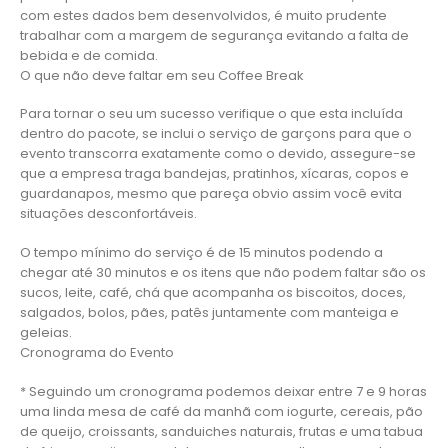
com estes dados bem desenvolvidos, é muito prudente
trabalhar com a margem de segurança evitando a falta de
bebida e de comida.
O que não deve faltar em seu Coffee Break
Para tornar o seu um sucesso verifique o que esta incluída
dentro do pacote, se inclui o serviço de garçons para que o
evento transcorra exatamente como o devido, assegure-se
que a empresa traga bandejas, pratinhos, xícaras, copos e
guardanapos, mesmo que pareça obvio assim você evita
situações desconfortáveis.
O tempo mínimo do serviço é de 15 minutos podendo a
chegar até 30 minutos e os itens que não podem faltar são os
sucos, leite, café, chá que acompanha os biscoitos, doces,
salgados, bolos, pães, patês juntamente com manteiga e
geleias.
Cronograma do Evento
* Seguindo um cronograma podemos deixar entre 7 e 9 horas
uma linda mesa de café da manhã com iogurte, cereais, pão
de queijo, croissants, sanduiches naturais, frutas e uma tabua