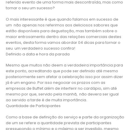
referido evento de uma forma mais descontraída, mas como
tornar o seu um sucesso?
O mais interessante é que quando falamos em sucesso de
um não apenas nos referimos aos deliciosos sabores que
estão disponíveis para degustação, mas também sobre o
maior entrosamento dentro das relações comerciais destes
eventos, desta forma vamos abordar 04 dicas para tornar o
seu um verdadeiro sucesso confira!
Definido a data e hora da parada
Mesmo que muitos não deem a verdadeira importância para
este ponto, acreditando que pode ser definido até mesmo
posteriormente sem afetar a celebração isso por assim dizer
já é um engano. Por isso negociar os prazos com as
empresas de Buffet além de interferir no cardápio, sim até
mesmo por que, servido pela manhã, não devera ser igual
ao servido a tarde é de muita importância.
Quantidade de Participantes
Como a base de definição do serviço e parte da organização
de um se refere a quantidade prevista de participantes
pressupondo o mínimo e o máximo a ser investido, mesmo