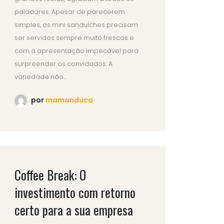
paladares. Apesar de parecerem
simples, os mini sanduiches precisam
ser servidos sempre muito frescos e
com a apresentação impecável para
surpreender os convidados. A
variedade não...
por
mamanduca
Coffee Break: O
investimento com retorno
certo para a sua empresa