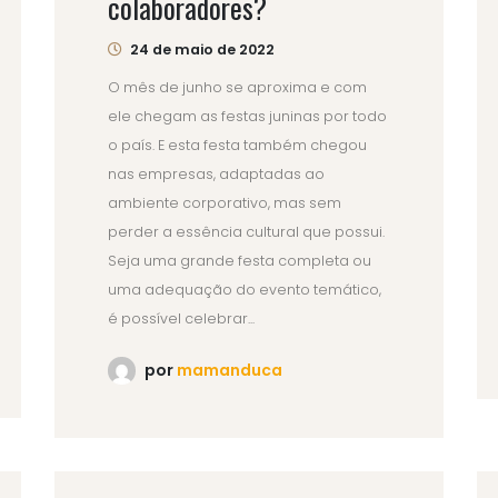
colaboradores?
24 de maio de 2022
O mês de junho se aproxima e com
ele chegam as festas juninas por todo
o país. E esta festa também chegou
nas empresas, adaptadas ao
ambiente corporativo, mas sem
perder a essência cultural que possui.
Seja uma grande festa completa ou
uma adequação do evento temático,
é possível celebrar...
por
mamanduca