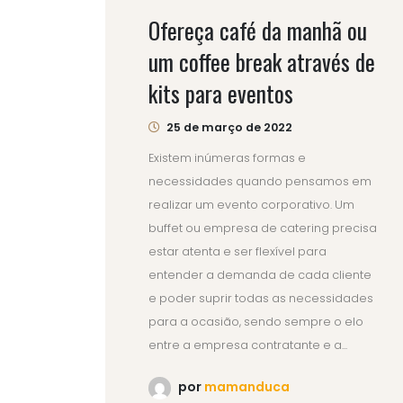
Ofereça café da manhã ou
um coffee break através de
kits para eventos
25 de março de 2022
Existem inúmeras formas e
necessidades quando pensamos em
realizar um evento corporativo. Um
buffet ou empresa de catering precisa
estar atenta e ser flexível para
entender a demanda de cada cliente
e poder suprir todas as necessidades
para a ocasião, sendo sempre o elo
entre a empresa contratante e a...
por
mamanduca