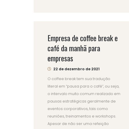
Empresa de coffee break e
café da manhã para
empresas
22 de dezembro de 2021
O coffee break tem sua tradução
literal em “pausa para o café”, ou seja,
o intervalo muito comum realizado em
pausas estratégicas geralmente de
eventos corporativos, tais como
reuniões, treinamentos e workshops.
Apesar de não ser uma refeição