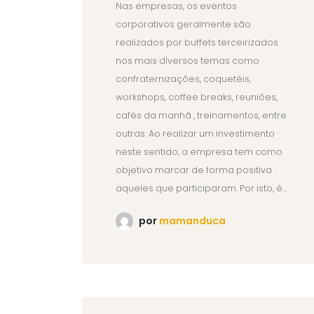
Nas empresas, os eventos
corporativos geralmente são
realizados por buffets terceirizados
nos mais diversos temas como
confraternizações, coquetéis,
workshops, coffee breaks, reuniões,
cafés da manhã , treinamentos, entre
outras. Ao realizar um investimento
neste sentido, a empresa tem como
objetivo marcar de forma positiva
aqueles que participaram. Por isto, é...
por
mamanduca