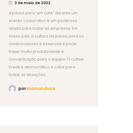
3 de maio de 2022
A pausa para “um café” durante um
evento corporativo é um poderoso
aliado para todas as empresas. Em
nosso país, a cultura da pausa para os
colaboradores é essencial e pode
trazer muita produtividade e
concentração para a equipe. O coffee
break é democrático e cabe para
todas as situações...
por
mamanduca